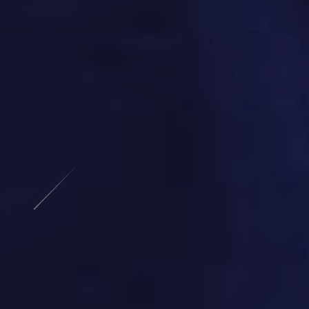
🎯 专业装备，助力突破极限！
💪 每一次挥拍，都是精准的胜
利！
zhuan-ye-zhuang-bei-zhu-li-tu-po-ji-xian-mei-yi-ci-hui-
pai-dou-shi-jing-zhun-di-sheng-li